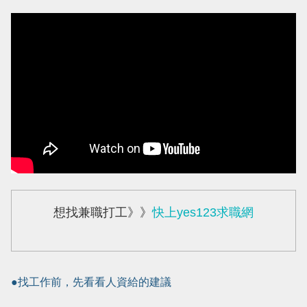
想找兼職打工》》
快上yes123求職網
●找工作前，先看看人資給的建議