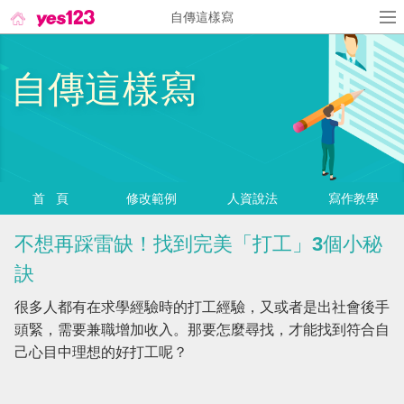
自傳這樣寫
自傳這樣寫
首頁
修改範例
人資說法
寫作教學
不想再踩雷缺！找到完美「打工」3個小秘
訣
很多人都有在求學經驗時的打工經驗，又或者是出社會後手
頭緊，需要兼職增加收入。那要怎麼尋找，才能找到符合自
己心目中理想的好打工呢？